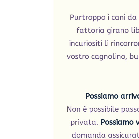
Purtroppo i cani da
fattoria girano li
incuriositi li rincor
vostro cagnolino, bu
Possiamo arriva
Non è possibile pass
privata.
Possiamo ve
domanda assicurat