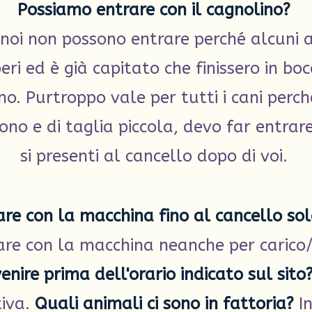
Possiamo entrare con il cagnolino?
 noi non possono entrare perché alcuni a
beri ed è già capitato che finissero in boc
rono. Purtroppo vale per tutti i cani perch
ono e di taglia piccola, devo far entrare
si presenti al cancello dopo di voi.
re con la macchina fino al cancello sol
are con la macchina neanche per carico/
nire prima dell'orario indicato sul sito
iva.
Quali animali ci sono in fattoria?
In