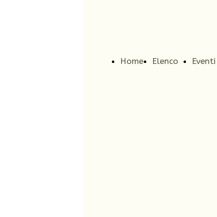
Home
Elenco
Eventi
Page
attività
in cor