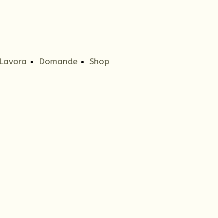
Lavora
Domande
Shop
con noi
Frequenti